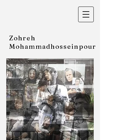
Zohreh
Mohammadhosseinpour